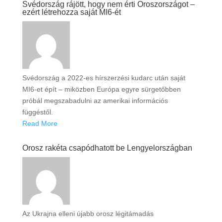
Svédország rájött, hogy nem érti Oroszországot –
ezért létrehozza saját MI6-ét
Svédország a 2022-es hírszerzési kudarc után saját
MI6-et épít – miközben Európa egyre sürgetőbben
próbál megszabadulni az amerikai információs
függéstől.
Read More
Orosz rakéta csapódhatott be Lengyelországban
Az Ukrajna elleni újabb orosz légitámadás