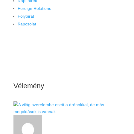
Napi hírek
Foreign Relations
Folyóirat
Kapcsolat
Vélemény