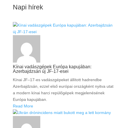
Napi hírek
Kínai vadászgépek Európa kapujában:
Azerbajdzsán új JF-17-esei
Kínai JF–17-es vadászgépeket állított hadrendbe
Azerbajdzsán, ezzel első európai országként nyitva utat
a modern kínai harci repülőgépek megjelenésének
Európa kapujában.
Read More