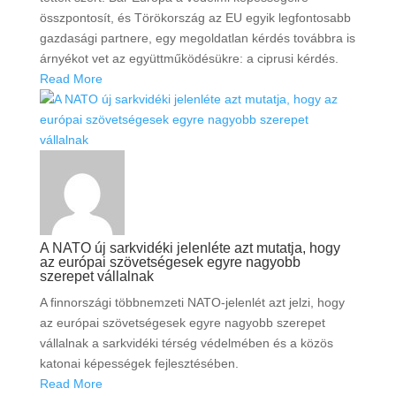
összpontosít, és Törökország az EU egyik legfontosabb
gazdasági partnere, egy megoldatlan kérdés továbbra is
árnyékot vet az együttműködésükre: a ciprusi kérdés.
Read More
A NATO új sarkvidéki jelenléte azt mutatja, hogy
az európai szövetségesek egyre nagyobb
szerepet vállalnak
A finnországi többnemzeti NATO-jelenlét azt jelzi, hogy
az európai szövetségesek egyre nagyobb szerepet
vállalnak a sarkvidéki térség védelmében és a közös
katonai képességek fejlesztésében.
Read More