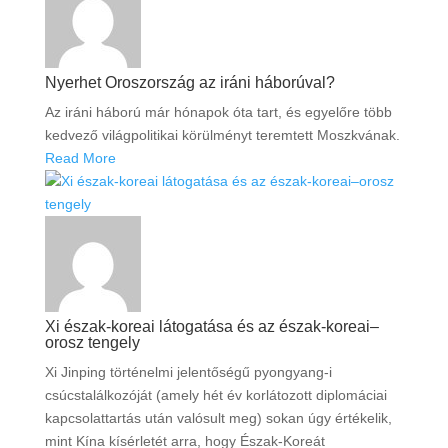
Nyerhet Oroszország az iráni háborúval?
Az iráni háború már hónapok óta tart, és egyelőre több
kedvező világpolitikai körülményt teremtett Moszkvának.
Read More
Xi észak-koreai látogatása és az észak-koreai–
orosz tengely
Xi Jinping történelmi jelentőségű pyongyang-i
csúcstalálkozóját (amely hét év korlátozott diplomáciai
kapcsolattartás után valósult meg) sokan úgy értékelik,
mint Kína kísérletét arra, hogy Észak-Koreát