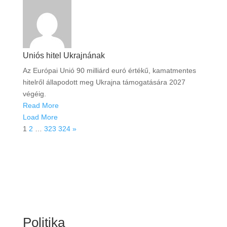
Uniós hitel Ukrajnának
Az Európai Unió 90 milliárd euró értékű, kamatmentes
hitelről állapodott meg Ukrajna támogatására 2027
végéig.
Read More
Load More
1
2
…
323
324
»
Politika