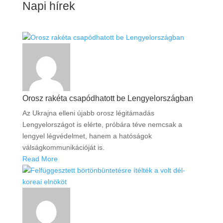
Napi hírek
Orosz rakéta csapódhatott be Lengyelországban
Az Ukrajna elleni újabb orosz légitámadás
Lengyelországot is elérte, próbára téve nemcsak a
lengyel légvédelmet, hanem a hatóságok
válságkommunikációját is.
Read More