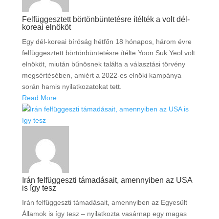
Felfüggesztett börtönbüntetésre ítélték a volt dél-
koreai elnököt
Egy dél-koreai bíróság hétfőn 18 hónapos, három évre
felfüggesztett börtönbüntetésre ítélte Yoon Suk Yeol volt
elnököt, miután bűnösnek találta a választási törvény
megsértésében, amiért a 2022-es elnöki kampánya
során hamis nyilatkozatokat tett.
Read More
Irán felfüggeszti támadásait, amennyiben az USA
is így tesz
Irán felfüggeszti támadásait, amennyiben az Egyesült
Államok is így tesz – nyilatkozta vasárnap egy magas