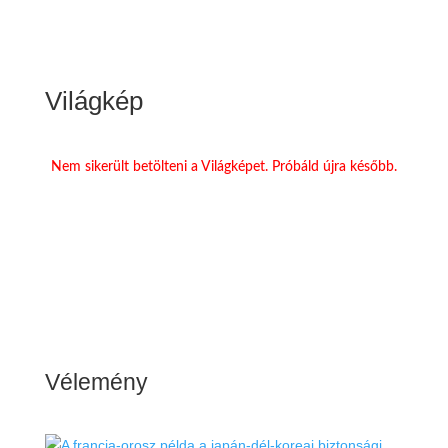
Világkép
Nem sikerült betölteni a Világképet. Próbáld újra később.
Vélemény