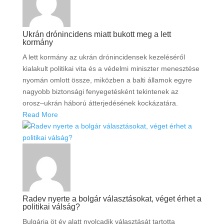
Ukrán drónincidens miatt bukott meg a lett
kormány
A lett kormány az ukrán drónincidensek kezeléséről
kialakult politikai vita és a védelmi miniszter menesztése
nyomán omlott össze, miközben a balti államok egyre
nagyobb biztonsági fenyegetésként tekintenek az
orosz–ukrán háború átterjedésének kockázatára.
Read More
Radev nyerte a bolgár választásokat, véget érhet a
politikai válság?
Bulgária öt év alatt nyolcadik választását tartotta