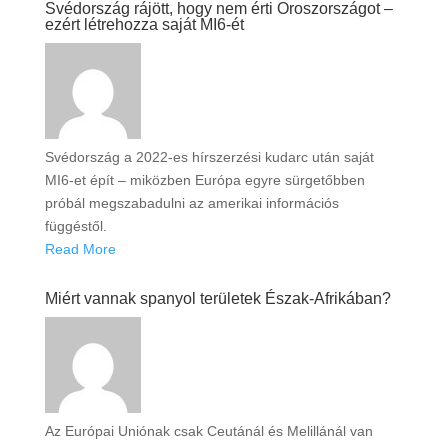
Svédország rájött, hogy nem érti Oroszországot –
ezért létrehozza saját MI6-ét
Svédország a 2022-es hírszerzési kudarc után saját
MI6-et épít – miközben Európa egyre sürgetőbben
próbál megszabadulni az amerikai információs
függéstől.
Read More
Miért vannak spanyol területek Észak-Afrikában?
Az Európai Uniónak csak Ceutánál és Melillánál van