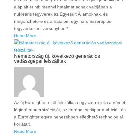
alapjait érinti: mennyi hatalmat adnak valójában a
nukleáris fegyverek az Egyesült Államoknak, és
megőrizhető-e ez a hatalom egy háromszereplős
fegyverkezési versenyben?
Read More
Németország új, következő generációs
vadászgépei felszálltak
Az új Eurofighter első felszállása egyszerre jelzi a német
légierő modernizációját, az európai hadiipar ambícióit és
a Eurofighter egyre nehezebben elfedhető technológiai
korlátait.
Read More