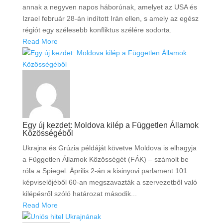
annak a negyven napos háborúnak, amelyet az USA és
Izrael február 28-án indított Irán ellen, s amely az egész
régiót egy szélesebb konfliktus szélére sodorta.
Read More
Egy új kezdet: Moldova kilép a Független Államok
Közösségéből
Ukrajna és Grúzia példáját követve Moldova is elhagyja
a Független Államok Közösségét (FÁK) – számolt be
róla a Spiegel. Április 2-án a kisinyovi parlament 101
képviselőjéből 60-an megszavazták a szervezetből való
kilépésről szóló határozat második...
Read More