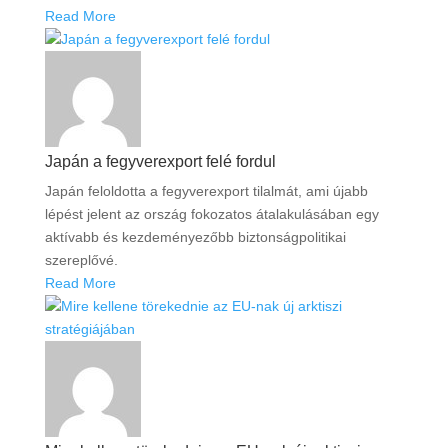
Read More
Japán a fegyverexport felé fordul
Japán feloldotta a fegyverexport tilalmát, ami újabb
lépést jelent az ország fokozatos átalakulásában egy
aktívabb és kezdeményezőbb biztonságpolitikai
szereplővé.
Read More