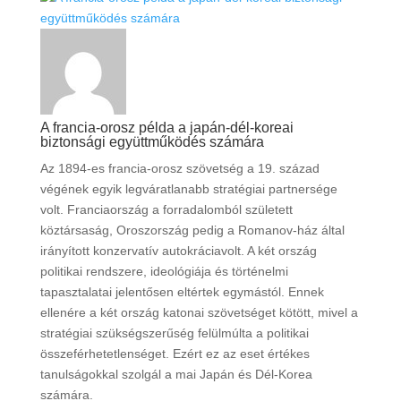
A francia-orosz példa a japán-dél-koreai
biztonsági együttműködés számára
Az 1894-es francia-orosz szövetség a 19. század
végének egyik legváratlanabb stratégiai partnersége
volt. Franciaország a forradalomból született
köztársaság, Oroszország pedig a Romanov-ház által
irányított konzervatív autokráciavolt. A két ország
politikai rendszere, ideológiája és történelmi
tapasztalatai jelentősen eltértek egymástól. Ennek
ellenére a két ország katonai szövetséget kötött, mivel a
stratégiai szükségszerűség felülmúlta a politikai
összeférhetetlenséget. Ezért ez az eset értékes
tanulságokkal szolgál a mai Japán és Dél-Korea
számára.