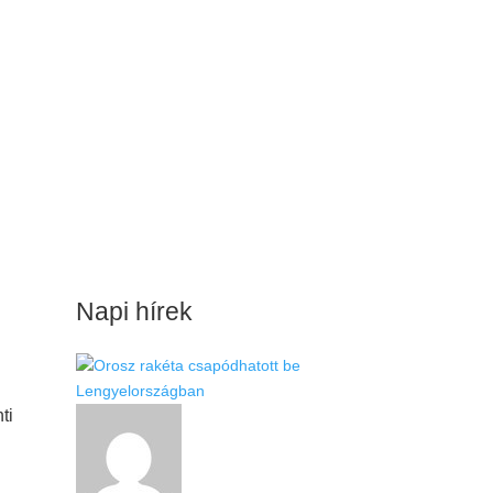
Napi hírek
ti