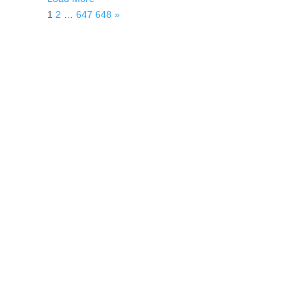
1
2
…
647
648
»