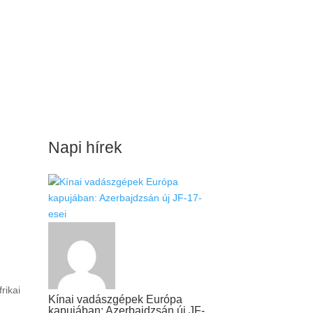
Napi hírek
rikai
Kínai vadászgépek Európa
kapujában: Azerbajdzsán új JF-