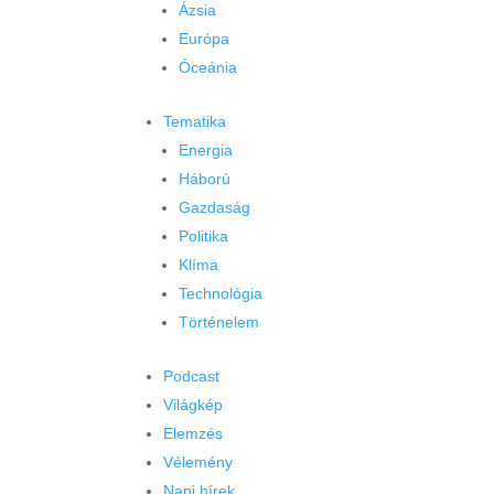
Ázsia
Európa
Óceánia
Tematika
Energia
Háború
Gazdaság
Politika
Klíma
Technológia
Történelem
Podcast
Világkép
Elemzés
Vélemény
Napi hírek