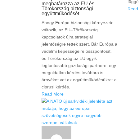
függé
meghatározza az EU és
Törökország biztonsági
Read
együttműködését
Ahogy Európa biztonsági környezete
változik, az EU–Törökország
kapcsolatok újra stratégiai
jelentőségre tettek szert. Bár Európa a
védelmi képességeire összpontosít,
és Törökország az EU egyik
legfontosabb gazdasági partnere, egy
megoldatlan kérdés továbbra is
árnyékot vet az együttműködésükre: a
ciprusi kérdés.
Read More