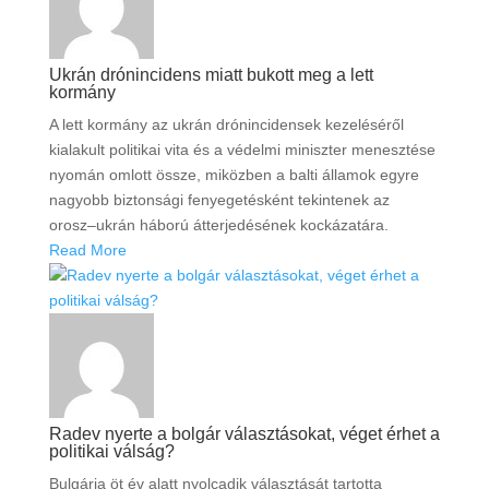
Ukrán drónincidens miatt bukott meg a lett
kormány
A lett kormány az ukrán drónincidensek kezeléséről
kialakult politikai vita és a védelmi miniszter menesztése
nyomán omlott össze, miközben a balti államok egyre
nagyobb biztonsági fenyegetésként tekintenek az
orosz–ukrán háború átterjedésének kockázatára.
Read More
Radev nyerte a bolgár választásokat, véget érhet a
politikai válság?
Bulgária öt év alatt nyolcadik választását tartotta