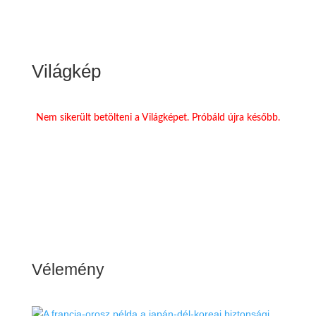
Világkép
Nem sikerült betölteni a Világképet. Próbáld újra később.
Vélemény