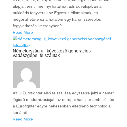
alapjait érinti: mennyi hatalmat adnak valójában a
nukleáris fegyverek az Egyesült Államoknak, és
megőrizhető-e ez a hatalom egy háromszereplős
fegyverkezési versenyben?
Read More
Németország új, következő generációs
vadászgépei felszálltak
Az új Eurofighter első felszállása egyszerre jelzi a német
légierő modernizációját, az európai hadiipar ambícióit és
a Eurofighter egyre nehezebben elfedhető technológiai
korlátait.
Read More