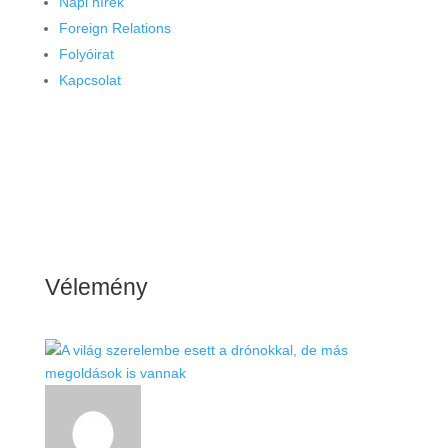
Napi hírek
Foreign Relations
Folyóirat
Kapcsolat
Vélemény