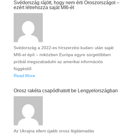
Svédország rájött, hogy nem érti Oroszországot –
ezért létrehozza saját MI6-ét
Svédország a 2022-es hírszerzési kudarc után saját
MI6-et épít – miközben Európa egyre sürgetőbben
próbál megszabadulni az amerikai információs
függéstől.
Read More
Orosz rakéta csapódhatott be Lengyelországban
Az Ukrajna elleni újabb orosz légitámadás