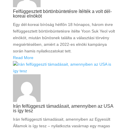
Felfüggesztett börtönbüntetésre ítélték a volt dél-
koreai elnököt
Egy dél-koreai bíróság hétfőn 18 hónapos, három évre
felfüggesztett börtönbüntetésre ítélte Yoon Suk Yeol volt
elnököt, miután bűnösnek találta a választási törvény
megsértésében, amiért a 2022-es elnöki kampánya
során hamis nyilatkozatokat tett.
Read More
Irán felfüggeszti támadásait, amennyiben az USA
is így tesz
Irán felfüggeszti támadásait, amennyiben az Egyesült
Államok is így tesz – nyilatkozta vasárnap egy magas