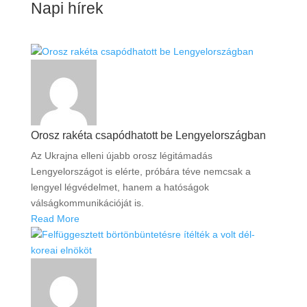
Napi hírek
Orosz rakéta csapódhatott be Lengyelországban
Az Ukrajna elleni újabb orosz légitámadás
Lengyelországot is elérte, próbára téve nemcsak a
lengyel légvédelmet, hanem a hatóságok
válságkommunikációját is.
Read More