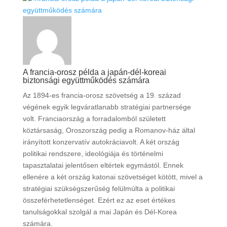
A francia-orosz példa a japán-dél-koreai
biztonsági együttműködés számára
Az 1894-es francia-orosz szövetség a 19. század
végének egyik legváratlanabb stratégiai partnersége
volt. Franciaország a forradalomból született
köztársaság, Oroszország pedig a Romanov-ház által
irányított konzervatív autokráciavolt. A két ország
politikai rendszere, ideológiája és történelmi
tapasztalatai jelentősen eltértek egymástól. Ennek
ellenére a két ország katonai szövetséget kötött, mivel a
stratégiai szükségszerűség felülmúlta a politikai
összeférhetetlenséget. Ezért ez az eset értékes
tanulságokkal szolgál a mai Japán és Dél-Korea
számára.