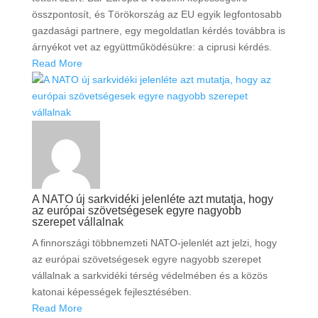
összpontosít, és Törökország az EU egyik legfontosabb
gazdasági partnere, egy megoldatlan kérdés továbbra is
árnyékot vet az együttműködésükre: a ciprusi kérdés.
Read More
A NATO új sarkvidéki jelenléte azt mutatja, hogy
az európai szövetségesek egyre nagyobb
szerepet vállalnak
A finnországi többnemzeti NATO-jelenlét azt jelzi, hogy
az európai szövetségesek egyre nagyobb szerepet
vállalnak a sarkvidéki térség védelmében és a közös
katonai képességek fejlesztésében.
Read More