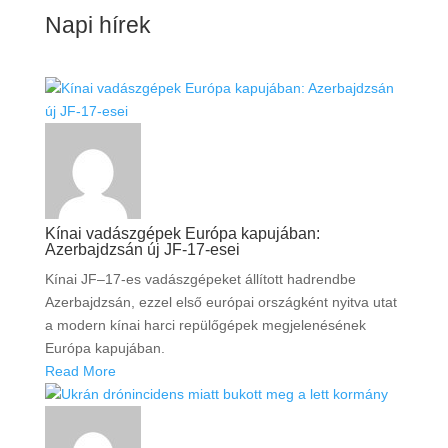
Napi hírek
Kínai vadászgépek Európa kapujában:
Azerbajdzsán új JF-17-esei
Kínai JF–17-es vadászgépeket állított hadrendbe
Azerbajdzsán, ezzel első európai országként nyitva utat
a modern kínai harci repülőgépek megjelenésének
Európa kapujában.
Read More