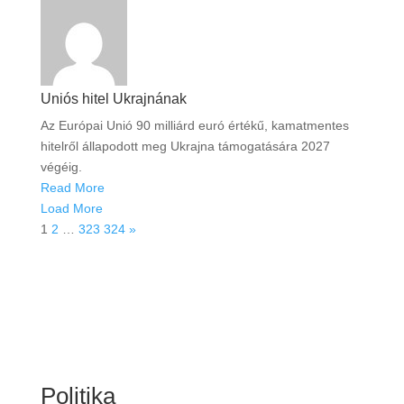
Uniós hitel Ukrajnának
Az Európai Unió 90 milliárd euró értékű, kamatmentes
hitelről állapodott meg Ukrajna támogatására 2027
végéig.
Read More
Load More
1
2
…
323
324
»
Politika