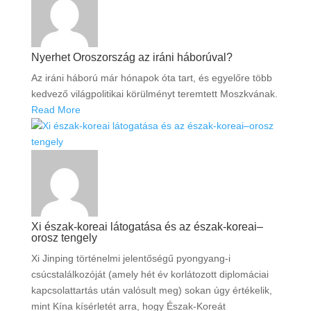
Nyerhet Oroszország az iráni háborúval?
Az iráni háború már hónapok óta tart, és egyelőre több
kedvező világpolitikai körülményt teremtett Moszkvának.
Read More
Xi észak-koreai látogatása és az észak-koreai–
orosz tengely
Xi Jinping történelmi jelentőségű pyongyang-i
csúcstalálkozóját (amely hét év korlátozott diplomáciai
kapcsolattartás után valósult meg) sokan úgy értékelik,
mint Kína kísérletét arra, hogy Észak-Koreát