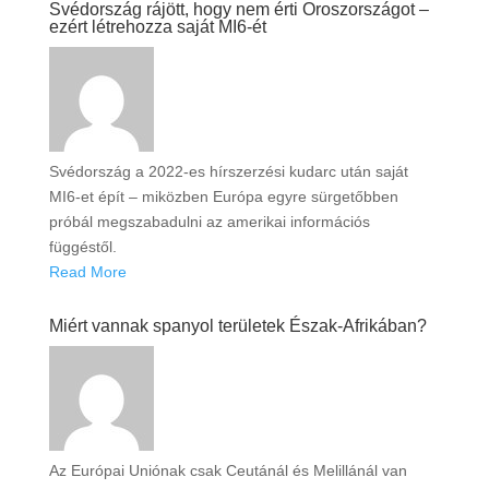
Svédország rájött, hogy nem érti Oroszországot –
ezért létrehozza saját MI6-ét
Svédország a 2022-es hírszerzési kudarc után saját
MI6-et épít – miközben Európa egyre sürgetőbben
próbál megszabadulni az amerikai információs
függéstől.
Read More
Miért vannak spanyol területek Észak-Afrikában?
Az Európai Uniónak csak Ceutánál és Melillánál van