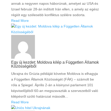
annak a negyven napos háborúnak, amelyet az USA és
Izrael február 28-án indított Irán ellen, s amely az egész
régiót egy szélesebb konfliktus szélére sodorta.
Read More
Egy új kezdet: Moldova kilép a Független Államok
Közösségéből
Ukrajna és Grúzia példáját követve Moldova is elhagyja
a Független Államok Közösségét (FÁK) – számolt be
róla a Spiegel. Április 2-án a kisinyovi parlament 101
képviselőjéből 60-an megszavazták a szervezetből való
kilépésről szóló határozat második...
Read More