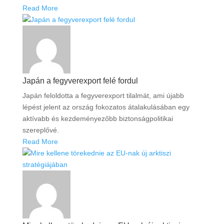
Read More
Japán a fegyverexport felé fordul
Japán feloldotta a fegyverexport tilalmát, ami újabb
lépést jelent az ország fokozatos átalakulásában egy
aktívabb és kezdeményezőbb biztonságpolitikai
szereplővé.
Read More