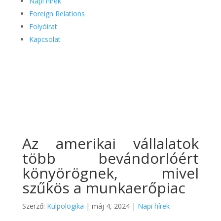
Napi hírek
Foreign Relations
Folyóirat
Kapcsolat
Az amerikai vállalatok
több bevándorlóért
könyörögnek, mivel
szűkös a munkaerőpiac
Szerző:
Külpologika
|
máj 4, 2024
|
Napi hírek