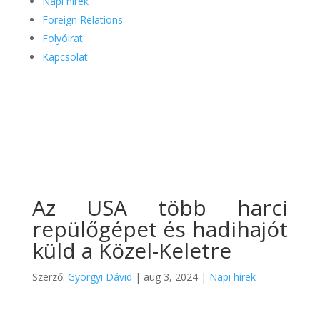
Napi hírek
Foreign Relations
Folyóirat
Kapcsolat
Az USA több harci
repülőgépet és hadihajót
küld a Közel-Keletre
Szerző:
Györgyi Dávid
|
aug 3, 2024
|
Napi hírek