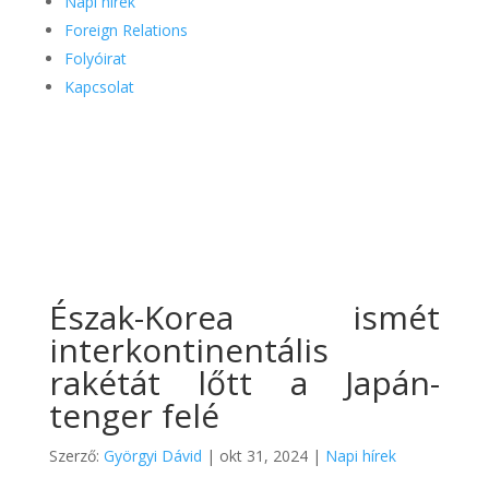
Napi hírek
Foreign Relations
Folyóirat
Kapcsolat
Észak-Korea ismét
interkontinentális
rakétát lőtt a Japán-
tenger felé
Szerző:
Györgyi Dávid
|
okt 31, 2024
|
Napi hírek