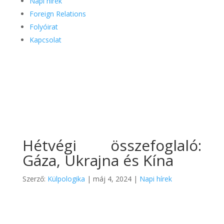
Napi hírek
Foreign Relations
Folyóirat
Kapcsolat
Hétvégi összefoglaló:
Gáza, Ukrajna és Kína
Szerző:
Külpologika
|
máj 4, 2024
|
Napi hírek