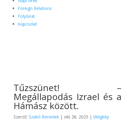
Napi hírek
Foreign Relations
Folyóirat
Kapcsolat
Tűzszünet! –
Megállapodás Izrael és a
Hámász között.
Szerző:
Szabó Benedek
|
okt 28, 2025
|
Világkép