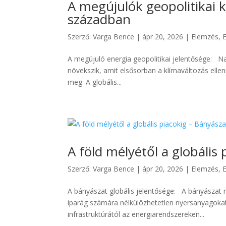
A megújulók geopolitikai 
században
Szerző:
Varga Bence
|
ápr 20, 2026
|
Elemzés
,
A megújuló energia geopolitikai jelentősége: 
növekszik, amit elsősorban a klímaváltozás ell
meg. A globális...
A föld mélyétől a globális
Szerző:
Varga Bence
|
ápr 20, 2026
|
Elemzés
,
A bányászat globális jelentősége: A bányászat n
iparág számára nélkülözhetetlen nyersanyagoka
infrastruktúrától az energiarendszereken...