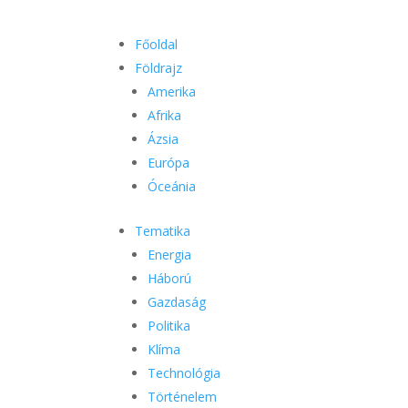
Főoldal
Földrajz
Amerika
Afrika
Ázsia
Európa
Óceánia
Tematika
Energia
Háború
Gazdaság
Politika
Klíma
Technológia
Történelem